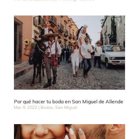
Por qué hacer tu boda en San Miguel de Allende
Mar 9, 2022
|
Bodas
,
San Miguel