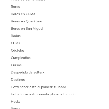
Bares
Bares en CDMX
Bares en Querétaro
Bares en San Miguel
Bodas
CDMX
Cócteles
Cumpleaños
Cursos
Despedida de solterx
Destinos
Evita hacer esto al planear tu boda
Evita hacer esto cuando planeas tu boda
Hacks
Party