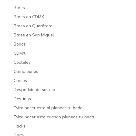
Bares
Bares en CDMX
Bares en Querétaro
Bares en San Miguel
Bodas
CDMX
Cócteles
Cumpleaños
Cursos
Despedida de solterx
Destinos
Evita hacer esto al planear tu boda
Evita hacer esto cuando planeas tu boda
Hacks
Party