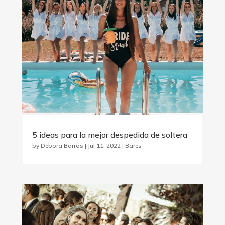
5 ideas para la mejor despedida de soltera
by
Debora Barros
|
Jul 11, 2022
|
Bares