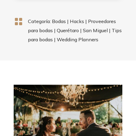

Categoría:
Bodas
|
Hacks
|
Proveedores
para bodas
|
Querétaro
|
San Miguel
|
Tips
para bodas
|
Wedding Planners