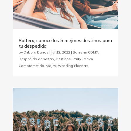
Solterx, conoce los 5 mejores destinos para
tu despedida
by
Debora Barros
|
Jul 12, 2022
|
Bares en CDMX
,
Despedida de solterx
,
Destinos
,
Party
,
Recien
Comprometida
,
Viajes
,
Wedding Planners