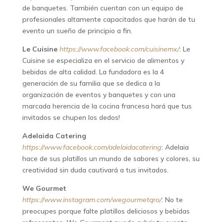
de banquetes. También cuentan con un equipo de
profesionales altamente capacitados que harán de tu
evento un sueño de principio a fin.
Le Cuisine
https://www.facebook.com/cuisinemx/
: Le
Cuisine se especializa en el servicio de alimentos y
bebidas de alta calidad. La fundadora es la 4
generación de su familia que se dedica a la
organización de eventos y banquetes y con una
marcada herencia de la cocina francesa hará que tus
invitados se chupen los dedos!
Adelaida Catering
https://www.facebook.com/adelaidacatering
: Adelaia
hace de sus platillos un mundo de sabores y colores, su
creatividad sin duda cautivará a tus invitados.
We Gourmet
https://www.instagram.com/wegourmetqro/
: No te
preocupes porque falte platillos deliciosos y bebidas