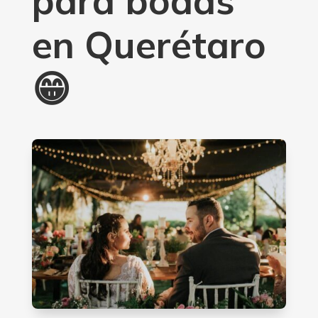
para bodas
en Querétaro
😁