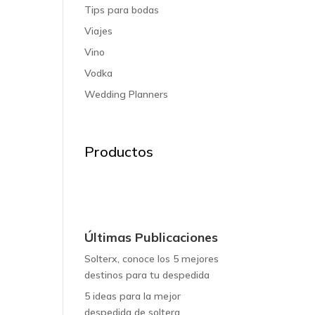
Tips para bodas
Viajes
Vino
Vodka
Wedding Planners
Productos
Últimas Publicaciones
Solterx, conoce los 5 mejores
destinos para tu despedida
5 ideas para la mejor
despedida de soltera