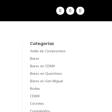
Categorías
Anillo de Compromiso
Bares
Bares en CDMX
Bares en Querétaro
Bares en San Miguel
Bodas
CDMX
Cócteles
Cumpleaños