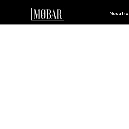
Nosotro