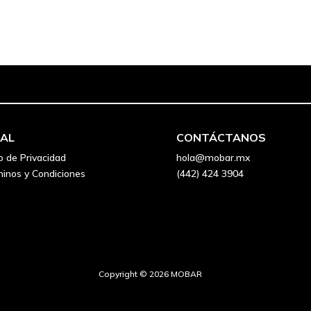
GAL
CONTÁCTANOS
o de Privacidad
hola@mobar.mx
inos y Condiciones
(442) 424 3904
Copyright © 2026 MOBAR 