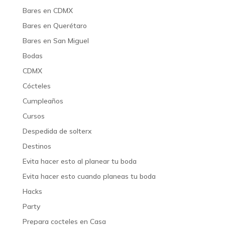
Bares en CDMX
Bares en Querétaro
Bares en San Miguel
Bodas
CDMX
Cócteles
Cumpleaños
Cursos
Despedida de solterx
Destinos
Evita hacer esto al planear tu boda
Evita hacer esto cuando planeas tu boda
Hacks
Party
Prepara cocteles en Casa