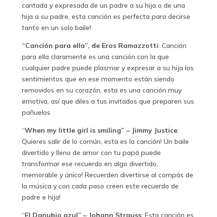
cantada y expresada de un padre a su hija o de una
hija a su padre, esta canción es perfecta para decirse
tanto en un solo baile!
“Canción para ella”, de Eros Ramazzotti
: Canción
para ella claramente es una canción con la que
cualquier padre puede plasmar y expresar a su hija los
sentimientos que en ese momento están siendo
removidos en su corazón, esta es una canción muy
emotiva, así que diles a tus invitados que preparen sus
pañuelos
“
When my little girl is smiling” – Jimmy Justice
:
Quieres salir de lo común, esta es la canción! Un baile
divertido y lleno de amor con tu papá puede
transformar ese recuerdo en algo divertido,
memorable y único! Recuerden divertirse al compás de
la música y con cada paso creen este recuerdo de
padre e hija!
“
El Danubio azul” – Johann Strauss
: Esta canción es