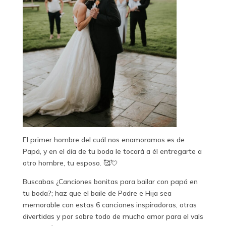
El primer hombre del cuál nos enamoramos es de
Papá, y en el día de tu boda le tocará a él entregarte a
otro hombre, tu esposo. 🥰💘
Buscabas ¿Canciones bonitas para bailar con papá en
tu boda?; haz que el baile de Padre e Hija sea
memorable con estas 6 canciones inspiradoras, otras
divertidas y por sobre todo de mucho amor para el vals