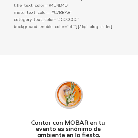
title_text_color=”#4D4D4D”
meta_text_color=”#C7BBAB”
category_text_color=”#CCCCCC”
background_enable_color=”off”][/dipl_blog_slider]
Contar con MOBAR en tu 
evento es sinónimo de 
ambiente en la fiesta.