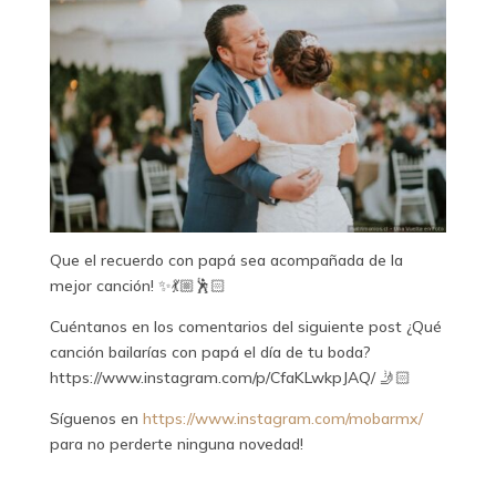
Que el recuerdo con papá sea acompañada de la
mejor canción! ✨💃🏼🕺🏻
Cuéntanos en los comentarios del siguiente post ¿Qué
canción bailarías con papá el día de tu boda?
https://www.instagram.com/p/CfaKLwkpJAQ/ 🤳🏻
Síguenos en
https://www.instagram.com/mobarmx/
para no perderte ninguna novedad!