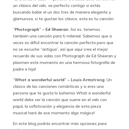
un clásico del vals, va perfecto contigo si estás
buscando bailar el un dos tres de manera elegante y
glamurosa, si te gustan los clásico, esta es tu canción.
“
Photograph” – Ed Sheeran
: Así es, tenemos
también una canción para ti milenial. Sabemos que a
veces es difícil encontrar la canción perfecta pero que
no se escuche “antigua”, así que aquí crea el mejor
recuerdo de sus vidas con Photograph de Ed Sheeran y
plasmen este momento en una hermosa fotografía de
padre e hija!
“
What a wonderful world” – Louis Armstrong
: Un
clásico de las canciones románticas y si eres una
persona que te gusta lo bohemio What a wonderful
world debe ser la canción que suene en el vals con
papá, la sofisticación y elegancia de esta pieza
musical hará de ese momento algo mágico!
En este blog podrás encontrar más opciones para