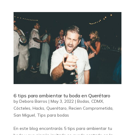
6 tips para ambientar tu boda en Querétaro
by
Debora Barros
|
May 3, 2022
|
Bodas
,
CDMX
,
Cócteles
,
Hacks
,
Querétaro
,
Recien Comprometida
,
San Miguel
,
Tips para bodas
En este blog encontrarás 5 tips para ambientar tu