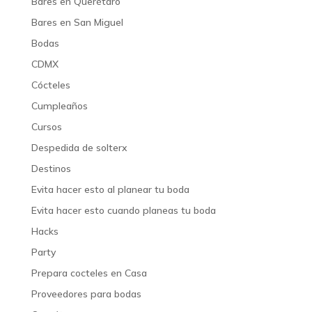
Bares en Querétaro
Bares en San Miguel
Bodas
CDMX
Cócteles
Cumpleaños
Cursos
Despedida de solterx
Destinos
Evita hacer esto al planear tu boda
Evita hacer esto cuando planeas tu boda
Hacks
Party
Prepara cocteles en Casa
Proveedores para bodas