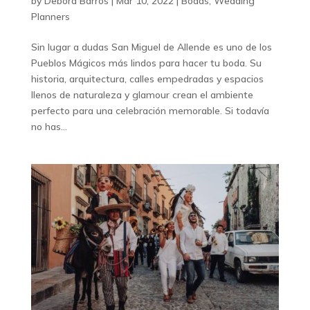
by
Debora Barros
|
Mar 10, 2022
|
Bodas
,
Wedding
Planners
Sin lugar a dudas San Miguel de Allende es uno de los
Pueblos Mágicos más lindos para hacer tu boda. Su
historia, arquitectura, calles empedradas y espacios
llenos de naturaleza y glamour crean el ambiente
perfecto para una celebración memorable. Si todavía
no has...