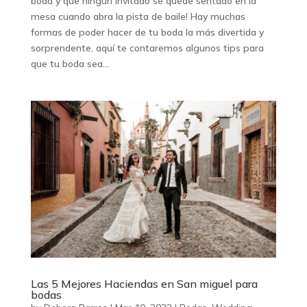
boda y que ningún invitado se quede sentado en la
mesa cuando abra la pista de baile! Hay muchas
formas de poder hacer de tu boda la más divertida y
sorprendente, aquí te contaremos algunos tips para
que tu boda sea...
Las 5 Mejores Haciendas en San miguel para
bodas