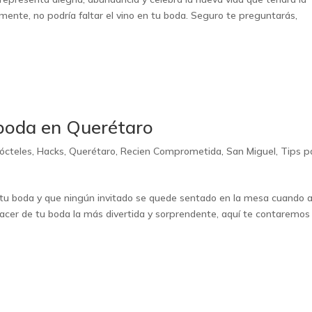
mente, no podría faltar el vino en tu boda. Seguro te preguntarás,
 boda en Querétaro
ócteles
,
Hacks
,
Querétaro
,
Recien Comprometida
,
San Miguel
,
Tips p
 tu boda y que ningún invitado se quede sentado en la mesa cuando 
acer de tu boda la más divertida y sorprendente, aquí te contaremos