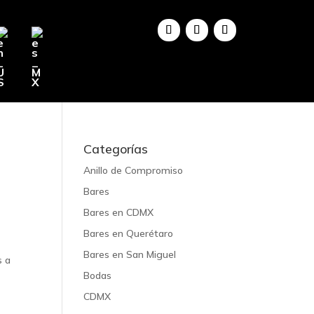
Categorías
Anillo de Compromiso
Bares
Bares en CDMX
Bares en Querétaro
Bares en San Miguel
s a
Bodas
CDMX