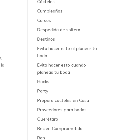
Cócteles
Cumpleaños
Cursos
Despedida de solterx
Destinos
Evita hacer esto al planear tu
boda
a,
 la
Evita hacer esto cuando
planeas tu boda
Hacks
Party
Prepara cocteles en Casa
Proveedores para bodas
Querétaro
Recien Comprometida
Ron