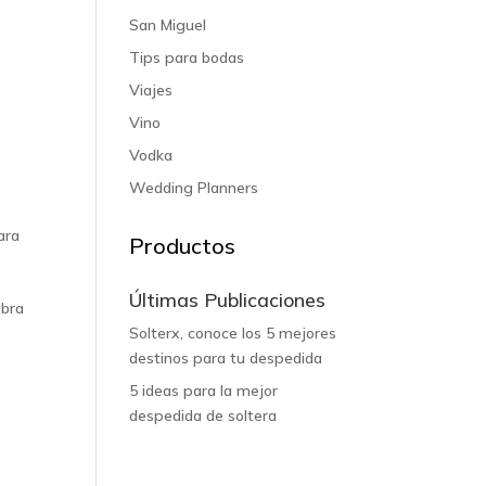
San Miguel
Tips para bodas
Viajes
Vino
Vodka
Wedding Planners
ara
Productos
Últimas Publicaciones
abra
Solterx, conoce los 5 mejores
destinos para tu despedida
5 ideas para la mejor
despedida de soltera