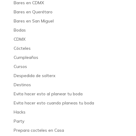
Bares en CDMX
Bares en Querétaro
Bares en San Miguel
Bodas
CDMX
Cócteles
Cumpleaños
Cursos
Despedida de solterx
Destinos
Evita hacer esto al planear tu boda
Evita hacer esto cuando planeas tu boda
Hacks
Party
Prepara cocteles en Casa