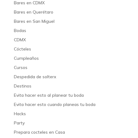
Bares en CDMX
Bares en Querétaro
Bares en San Miguel
Bodas
CDMX
Cócteles
Cumpleaños
Cursos
Despedida de solterx
Destinos
Evita hacer esto al planear tu boda
Evita hacer esto cuando planeas tu boda
Hacks
Party
Prepara cocteles en Casa