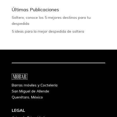
Últimas Publicaciones
Solterx, conoce los 5 mejores destinos para tu
despedida
5 ideas para la mejor despedida de soltera
Barras móviles y Coctelería
San Miguel de Allende
Querétaro, México
LEGAL