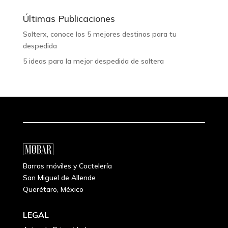
Últimas Publicaciones
Solterx, conoce los 5 mejores destinos para tu
despedida
5 ideas para la mejor despedida de soltera
Barras móviles y Coctelería
San Miguel de Allende
Querétaro, México
LEGAL