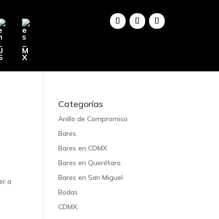
Categorías
Anillo de Compromiso
Bares
Bares en CDMX
Bares en Querétaro
Bares en San Miguel
er a
Bodas
CDMX