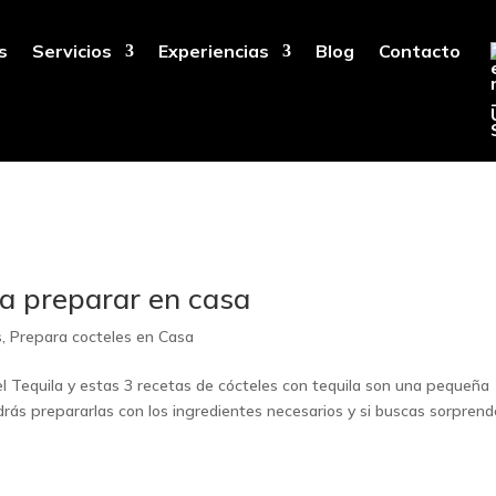
s
Servicios
Experiencias
Blog
Contacto
ra preparar en casa
s
,
Prepara cocteles en Casa
el Tequila y estas 3 recetas de cócteles con tequila son una pequeña
rás prepararlas con los ingredientes necesarios y si buscas sorprend