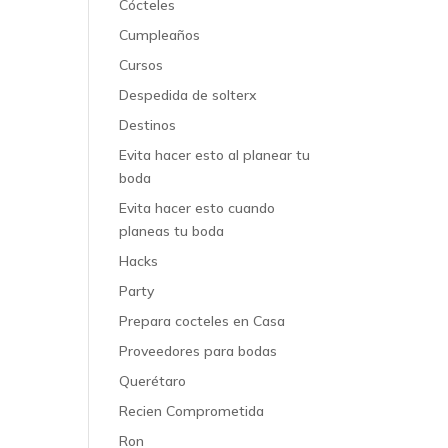
Cócteles
Cumpleaños
Cursos
Despedida de solterx
Destinos
Evita hacer esto al planear tu
boda
Evita hacer esto cuando
planeas tu boda
Hacks
Party
Prepara cocteles en Casa
Proveedores para bodas
Querétaro
Recien Comprometida
Ron