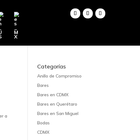
Categorías
Anillo de Compromiso
Bares
Bares en CDMX
Bares en Querétaro
Bares en San Miguel
er a
Bodas
CDMX