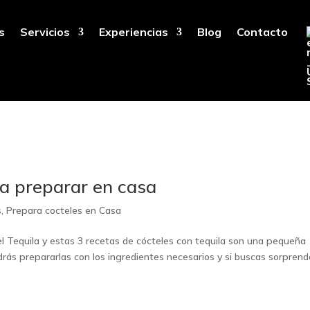
s
Servicios
Experiencias
Blog
Contacto
ra preparar en casa
s
,
Prepara cocteles en Casa
el Tequila y estas 3 recetas de cócteles con tequila son una pequeña
rás prepararlas con los ingredientes necesarios y si buscas sorprend