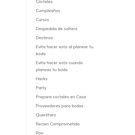
Cócteles
Cumpleaños
Cursos
Despedida de solterx
Destinos
Evita hacer esto al planear tu
boda
Evita hacer esto cuando
planeas tu boda
Hacks
Party
Prepara cocteles en Casa
Proveedores para bodas
Querétaro
Recien Comprometida
Ron