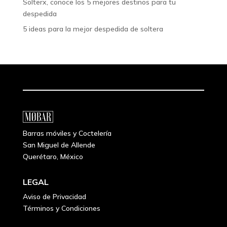
Solterx, conoce los 5 mejores destinos para tu
despedida
5 ideas para la mejor despedida de soltera
Barras móviles y Coctelería
San Miguel de Allende
Querétaro, México
LEGAL
Aviso de Privacidad
Términos y Condiciones