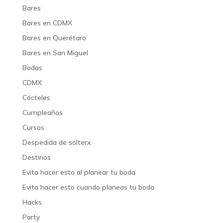
Bares
Bares en CDMX
Bares en Querétaro
Bares en San Miguel
Bodas
CDMX
Cócteles
Cumpleaños
Cursos
Despedida de solterx
Destinos
Evita hacer esto al planear tu boda
Evita hacer esto cuando planeas tu boda
Hacks
Party