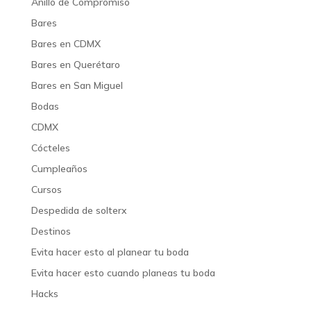
Anillo de Compromiso
Bares
Bares en CDMX
Bares en Querétaro
Bares en San Miguel
Bodas
CDMX
Cócteles
Cumpleaños
Cursos
Despedida de solterx
Destinos
Evita hacer esto al planear tu boda
Evita hacer esto cuando planeas tu boda
Hacks