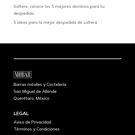
Solterx, conoce los 5 mejores destinos para tu
despedida
5 ideas para la mejor despedida de soltera
Barras móviles y Coctelería
San Miguel de Allende
Querétaro, México
LEGAL
Aviso de Privacidad
Términos y Condiciones