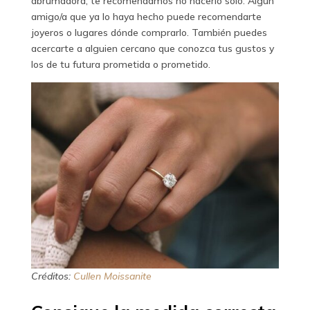
abrumadora, te recomendamos no hacerlo solo. Algún
amigo/a que ya lo haya hecho puede recomendarte
joyeros o lugares dónde comprarlo. También puedes
acercarte a alguien cercano que conozca tus gustos y
los de tu futura prometida o prometido.
Créditos:
Cullen Moissanite