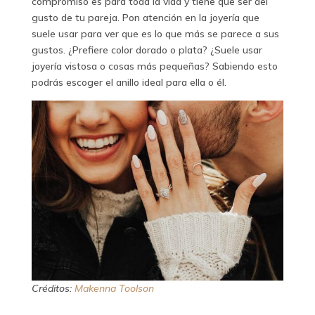
compromiso es para toda la vida y tiene que ser del
gusto de tu pareja. Pon atención en la joyería que
suele usar para ver que es lo que más se parece a sus
gustos. ¿Prefiere color dorado o plata? ¿Suele usar
joyería vistosa o cosas más pequeñas? Sabiendo esto
podrás escoger el anillo ideal para ella o él.
Créditos:
Makenna Toolson